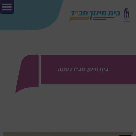
בית חינוך חב"ד רעננה