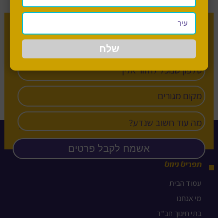
מעוניין לשמוע עוד על בית חינוך חב”ד?
תפריט ניווט
עמוד הבית
מי אנחנו
בתי חינוך חב"ד