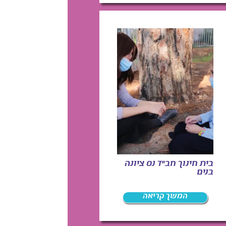
בית חינוך חב"ד נס ציונה
בנים
המשך קריאה