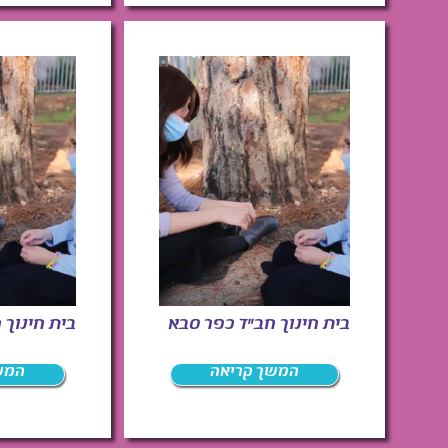
בית חינוך חב"ד כפר סבא
בית חינוך 
המשך קריאה
המש