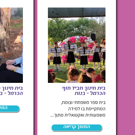
בית חינוך חב"ד חוף
בית חינוך 
הכרמל – בנות
הכרמל – בנ
בית ספר משפחתי וצומח,
המתקיימת בו למידה
המש
משמעותית ואקטואלית מתוך...
המשך קריאה