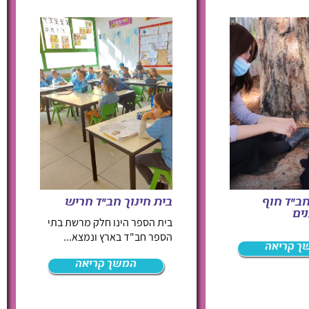
חב"ד חוף
בית חינוך חב"ד חריש
ים
בית הספר הינו חלק מרשת בתי
הספר חב"ד בארץ ונמצא...
ך קריאה
המשך קריאה