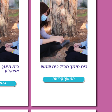
בית חינוך חב"ד בית שמש
בית חינוך 
אשקלון
המשך קריאה
המש