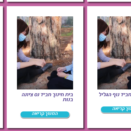
חב"ד נוף הגליל
בית חינוך חב"ד נס ציונה
בנות
ך קריאה
המשך קריאה