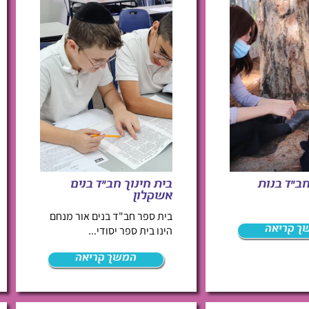
חב"ד בנות
בית חינוך חב"ד בנים
אשקלון
בית ספר חב"ד בנים אור מנחם
ך קריאה
הינו בית ספר יסודי...
המשך קריאה