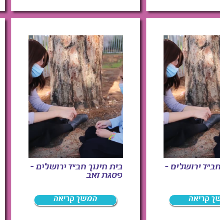
חב"ד ירושלים –
בית חינוך חב"ד ירושלים –
פסגת זאב
ך קריאה
המשך קריאה