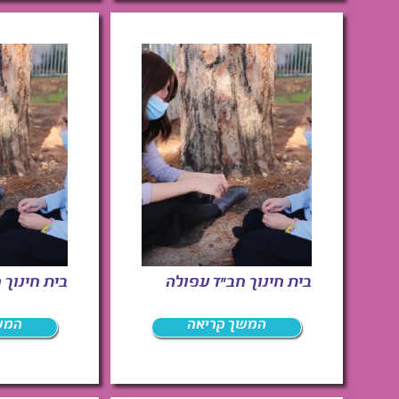
בית חינוך חב"ד עפולה
בית חינוך 
המשך קריאה
המש