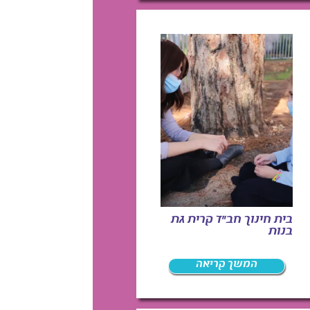
בית חינוך חב"ד קרית גת
בנות
המשך קריאה