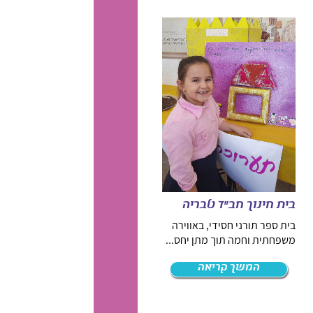
בית חינוך חב"ד טבריה
בית ספר תורני חסידי, באווירה
משפחתית וחמה תוך מתן יחס...
המשך קריאה