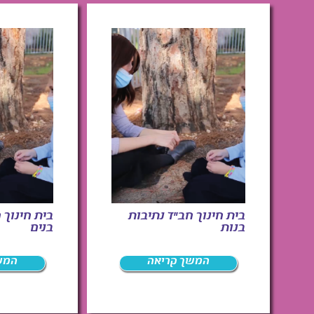
בית חינוך חב"ד נתיבות
בית חינוך 
בנות
בנים
המשך קריאה
המש