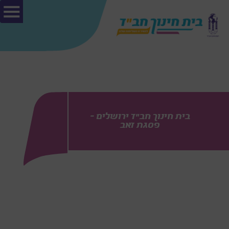
בית חינוך חב"ד ירושלים –
פסגת זאב