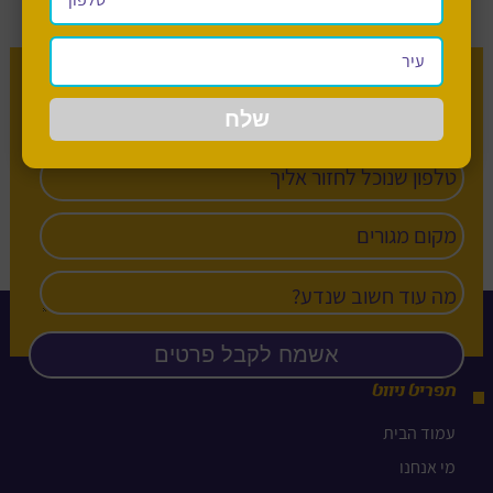
מעוניין לשמוע עוד על בית חינוך חב”ד?
תפריט ניווט
עמוד הבית
מי אנחנו