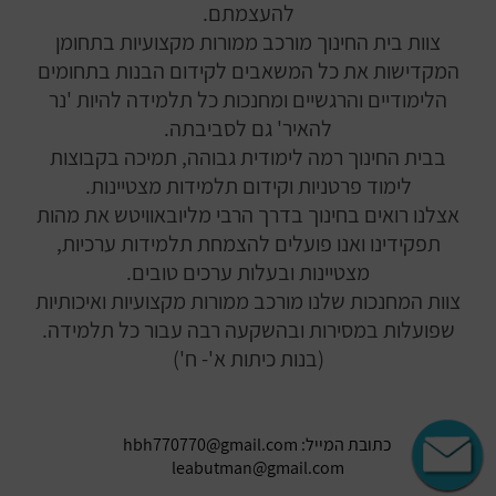
להעצמתם.
צוות בית החינוך מורכב ממורות מקצועיות בתחומן
המקדישות את כל המשאבים לקידום הבנות בתחומים
הלימודיים והרגשיים ומחנכות כל תלמידה להיות 'נר
להאיר' גם לסביבתה.
בבית החינוך רמה לימודית גבוהה, תמיכה בקבוצות
לימוד פרטניות וקידום תלמידות מצטיינות.
אצלנו רואים בחינוך בדרך הרבי מליובאוויטש את מהות
תפקידינו ואנו פועלים להצמחת תלמידות ערכיות,
מצטיינות ובעלות ערכים טובים.
צוות המחנכות שלנו מורכב ממורות מקצועיות ואיכותיות
שפועלות במסירות ובהשקעה רבה עבור כל תלמידה.
(בנות כיתות א'- ח')
כתובת המייל: hbh770770@gmail.com
leabutman@gmail.com