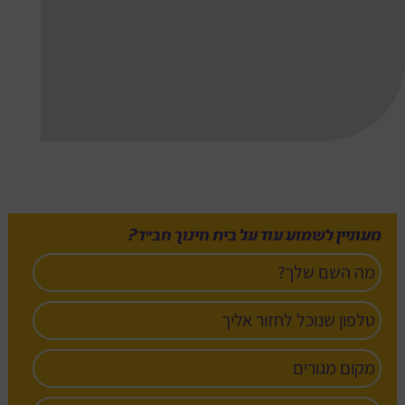
מעוניין לשמוע עוד על בית חינוך חב”ד?