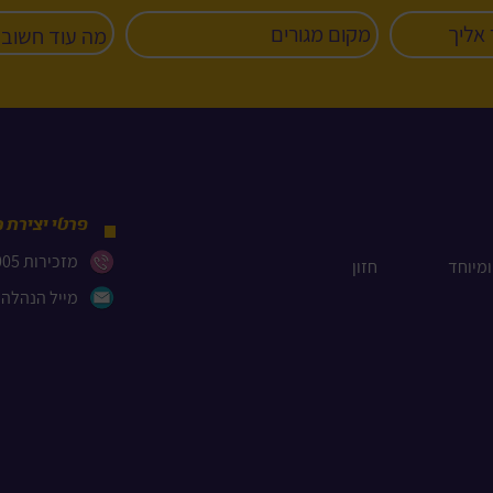
פרטי יצירת 
מזכירות 03-5477005
ומיוחד
חזון
מייל הנהלה bcc@reshetch.org.il