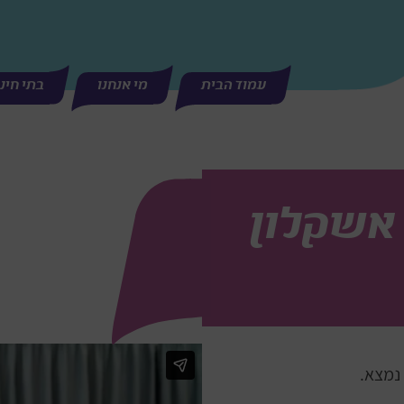
עמוד הבית
מי אנחנו
בתי חינ
 אשקלון
נמצא.