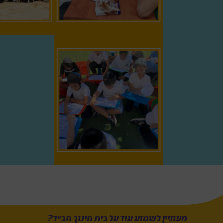
מעוניין לשמוע עוד על בית חינוך חב”ד?