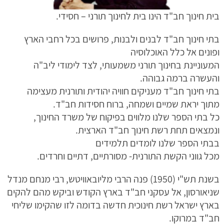
בית חינוך חב"ד הינו בית לחינוך תורני – חסידי.
בתי חינוך חב"ד לבנים ולבנות, פרושים בכל רחבי הארץ
ופונים אל כלל האוכלוסיה
המעוניינת בחינוך תורני משמעותי, לצד לימודי ליב"ה
והעשרה ברמה גבוהה.
בתי חינוך חב"ד מעניקים חוויה יהודית ותורנית מעצימה
מתוך יראת שמיים ושמחה, ברוח חסידות חב"ד.
כל בתי הספר שלנו מלווים בפיקוח של משרד החינוך,
ונמצאים תחת רשת חינוך חב"ד הארצית.
בבתי הספר שלנו לומדים תלמידים
מכל גווני הקשת התורנית- מסורתיים, דתיים וחרדים.
בשנת תש"י (1950) פנה הרבי מליובאוויטש, רבי מנחם מנדל
שניאורסון, אל עסקני חב"ד בארץ הקודש וביקש מהם להקים
בארץ ישראל רשת חינוכית חדשה בדומה לזו שהקימו שליחי
חב"ד במרוקו.