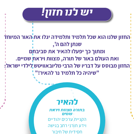
יש לנו חזון!
החזון שלנו הוא שכל תלמיד ותלמידה יגלו את האור המיוחד
שנתן להם ה',
ומתוך כך יפעלו להאיר את סביבתם
ואת העולם באור של תורה, מצוות ויראת שמיים.
החזון מבוסס על דבריו של הרבי מליובאוויטש לילדי ישראל:
"שיהיה כל תלמיד נר להאיר!"
להאיר
בתורה מצוות ויראת
שמים
הקניית ערכים יהודיים
וידע תורני רחב בגישה
חסידית של חיבור