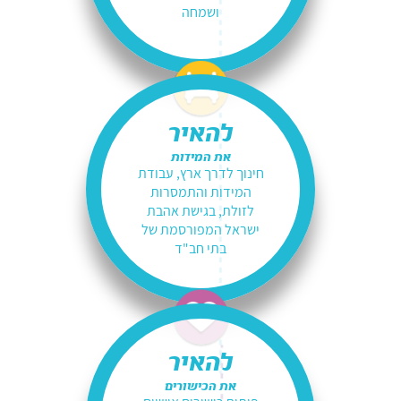
ושמחה
להאיר
את המידות
חינוך לדרך ארץ, עבודת
המידות והתמסרות
לזולת, בגישת אהבת
ישראל המפורסמת של
בתי חב"ד
להאיר
את הכישורים