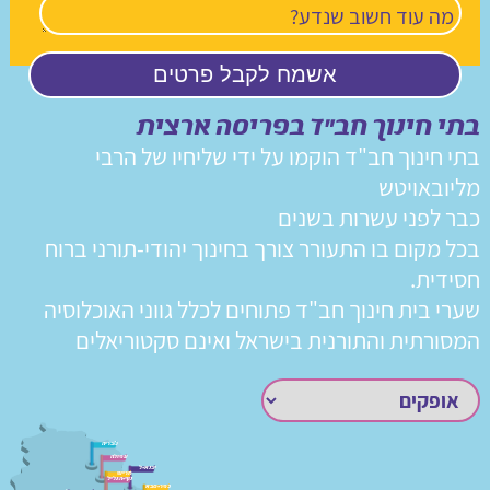
בתי חינוך חב"ד בפריסה ארצית
בתי חינוך חב"ד הוקמו על ידי שליחיו של הרבי
מליובאויטש
כבר לפני עשרות בשנים
בכל מקום בו התעורר צורך בחינוך יהודי-תורני ברוח
חסידית.
שערי בית חינוך חב"ד פתוחים לכלל גווני האוכלוסיה
המסורתית והתורנית בישראל ואינם סקטוריאלים
טבריה
עפולה
יבנא-ל
חריש
נוף-הגליל
כפר-סבא