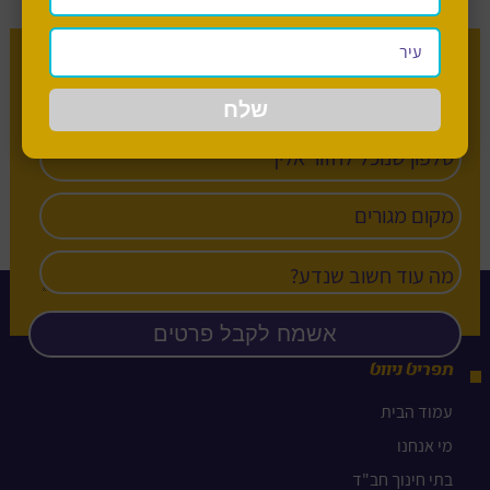
מעוניין לשמוע עוד על בית חינוך חב”ד?
תפריט ניווט
עמוד הבית
מי אנחנו
בתי חינוך חב"ד