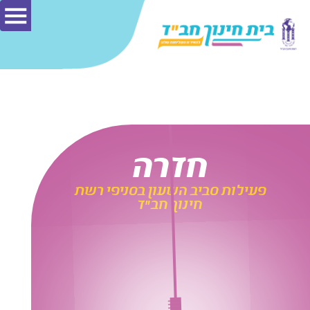
חדרה
פעילות סביב השעון בסניפי רשת
חינוך חב"ד