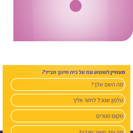
מעוניין לשמוע עוד על בית חינוך חב”ד?