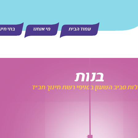
עמוד הבית
מי אנחנו
בתי חינ
בנות
ות סביב השעון בסניפי רשת חינוך חב"ד