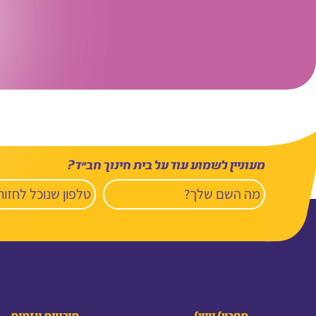
מעוניין לשמוע עוד על בית חינוך חב”ד?